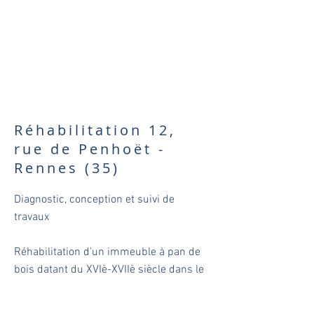
Réhabilitation 12,
rue de Penhoët -
Rennes (35)
Diagnostic, conception et suivi de
travaux
Réhabilitation d'un immeuble à pan de
bois datant du XVIè-XVIIè siècle dans le
cadre de l'OPAH.
Programme de 3 logements et d'un